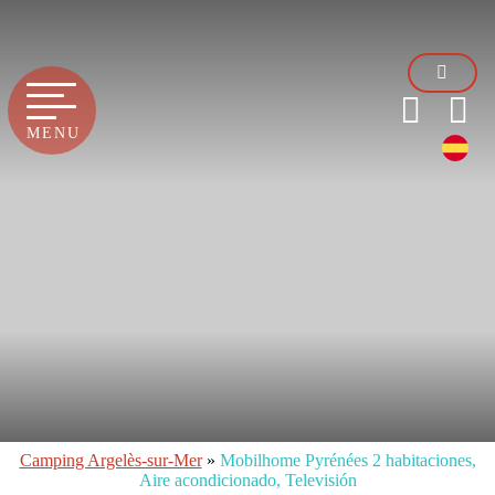
MENU
Descubra
Camping Argelès-sur-Mer
»
Mobilhome Pyrénées 2 habitaciones,
Aire acondicionado, Televisión