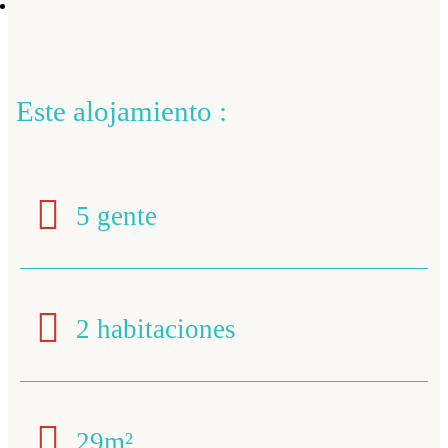
Este alojamiento :
5 gente
2 habitaciones
29m²