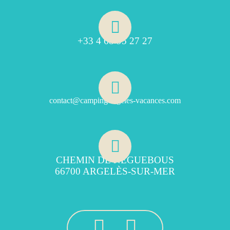
+33 4 68 95 27 27
contact@camping-argeles-vacances.com
CHEMIN DE NÉGUEBOUS
66700 ARGELÈS-SUR-MER