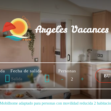
ada
Fecha de salida
Personas
-
+
Mobilhome adaptado para personas con movilidad reducida 2 habitaci