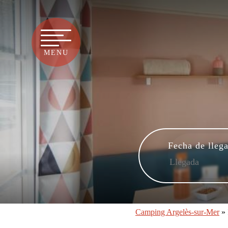
MENU
Fecha de lleg
Camping Argelès-sur-Mer
»