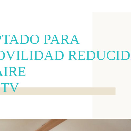
TADO PARA
OVILIDAD REDUCI
AIRE
 TV