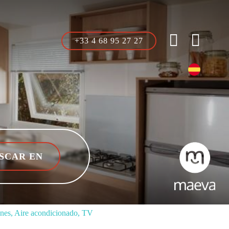
+33 4 68 95 27 27
ones, Aire acondicionado, TV