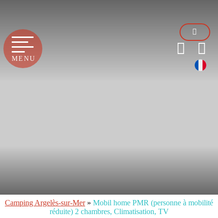
MENU
Découvrir
Camping Argelès-sur-Mer
»
Mobil home PMR (personne à mobilité
réduite) 2 chambres, Climatisation, TV