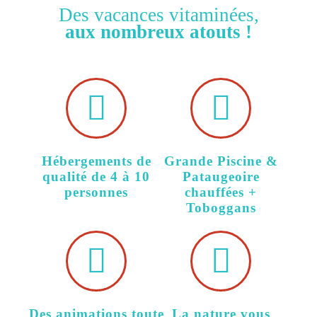
Des vacances vitaminées,
aux nombreux atouts !
Hébergements de
Grande Piscine &
qualité de 4 à 10
Pataugeoire
personnes
chauffées +
Toboggans
Des animations toute
La nature vous