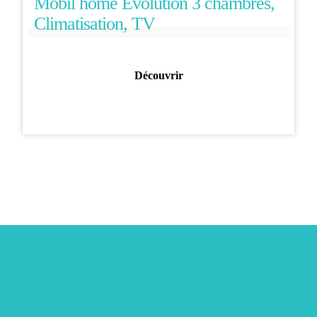
Mobil home Evolution 3 chambres,
Climatisation, TV
Découvrir