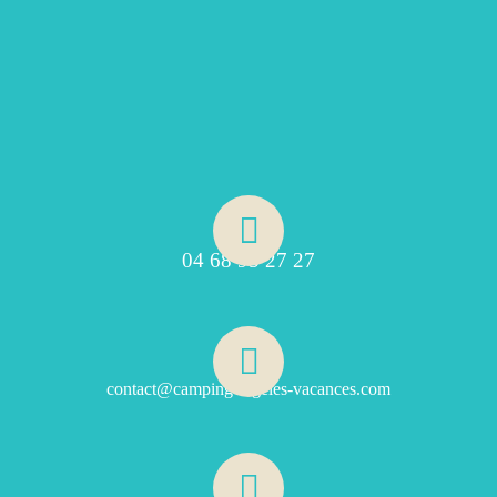
04 68 95 27 27
contact@camping-argeles-vacances.com