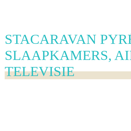
STACARAVAN PYR
SLAAPKAMERS, AI
TELEVISIE