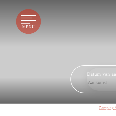
MENU
Datum van a
Camping A