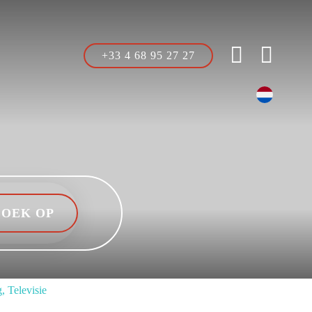
+33 4 68 95 27 27
, Televisie