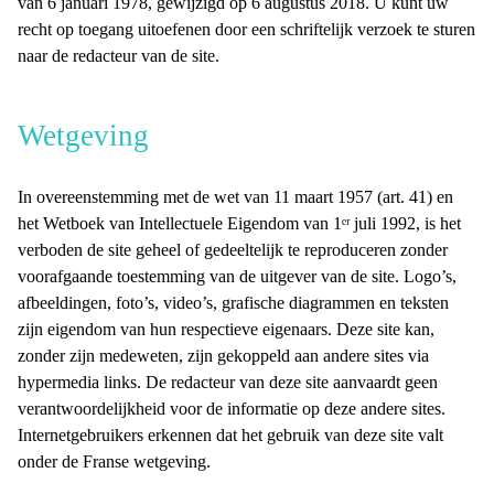
van 6 januari 1978, gewijzigd op 6 augustus 2018. U kunt uw
recht op toegang uitoefenen door een schriftelijk verzoek te sturen
naar de redacteur van de site.
Wetgeving
In overeenstemming met de wet van 11 maart 1957 (art. 41) en
het Wetboek van Intellectuele Eigendom van 1ᵉʳ juli 1992, is het
verboden de site geheel of gedeeltelijk te reproduceren zonder
voorafgaande toestemming van de uitgever van de site. Logo’s,
afbeeldingen, foto’s, video’s, grafische diagrammen en teksten
zijn eigendom van hun respectieve eigenaars. Deze site kan,
zonder zijn medeweten, zijn gekoppeld aan andere sites via
hypermedia links. De redacteur van deze site aanvaardt geen
verantwoordelijkheid voor de informatie op deze andere sites.
Internetgebruikers erkennen dat het gebruik van deze site valt
onder de Franse wetgeving.