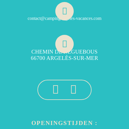
contact@camping-argeles-vacances.com
CHEMIN DE NÉGUEBOUS
66700 ARGELÈS-SUR-MER
OPENINGSTIJDEN :