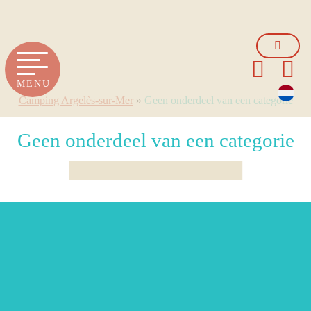
MENU
Camping Argelès-sur-Mer
»
Geen onderdeel van een categorie
Geen onderdeel van een categorie