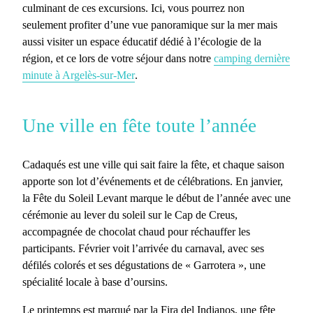
culminant de ces excursions. Ici, vous pourrez non
seulement profiter d’une vue panoramique sur la mer mais
aussi visiter un espace éducatif dédié à l’écologie de la
région, et ce lors de votre séjour dans notre
camping dernière
minute à Argelès-sur-Mer
.
Une ville en fête toute l’année
Cadaqués
est une ville qui sait faire la fête, et chaque saison
apporte son lot d’événements et de célébrations. En janvier,
la
Fête du Soleil Levant
marque le début de l’année avec une
cérémonie au lever du soleil sur le Cap de Creus,
accompagnée de chocolat chaud pour réchauffer les
participants. Février voit l’arrivée du carnaval, avec ses
défilés colorés et ses dégustations de « Garrotera », une
spécialité locale à base d’oursins.
Le printemps est marqué par la
Fira del Indianos
, une fête