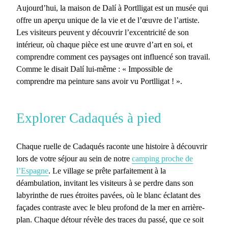
Aujourd’hui, la
maison de Dalí à Portlligat
est un musée qui
offre un aperçu unique de la vie et de l’œuvre de l’artiste.
Les visiteurs peuvent y découvrir l’excentricité de son
intérieur, où chaque pièce est une œuvre d’art en soi, et
comprendre comment ces paysages ont influencé son travail.
Comme le disait Dalí lui-même : « Impossible de
comprendre ma peinture sans avoir vu Portlligat ! ».
Explorer Cadaqués à pied
Chaque ruelle de
Cadaqués
raconte une histoire à découvrir
lors de votre séjour au sein de notre
camping proche de
l’Espagne
. Le village se prête parfaitement à la
déambulation, invitant les visiteurs à se perdre dans son
labyrinthe de rues étroites pavées, où le blanc éclatant des
façades contraste avec le bleu profond de la mer en arrière-
plan. Chaque détour révèle des traces du passé, que ce soit