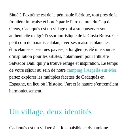
Situé à l’extrême est de la péninsule ibérique, tout près de la
frontière française et bordé par le Parc naturel du Cap de
Creus,
Cadaqués
est un village qui a su conserver son
authenticité malgré l’essor touristique de la Costa Brava. Ce
petit coin de paradis catalan, avec ses maisons blanches
étincelantes et ses rues pavées, a longtemps été une source
d’inspiration pour les artistes, notamment pour l’illustre
Salvador Dalí, qui y a trouvé refuge et inspiration. Le temps
de votre séjour au sein de notre
camping à Argelès-sur-Mer
,
partez explorer les multiples facettes de
Cadaqués en
Espagne
, un lieu où l’histoire, l’art et la nature s’entremêlent
harmonieusement.
Un village, deux identités
Cadaqués
est un village à la fois paisible et dynamique,