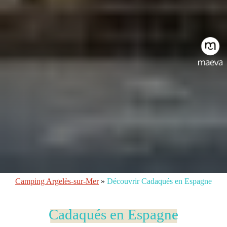
Camping Argelès-sur-Mer
»
Découvrir Cadaqués en Espagne
Cadaqués en Espagne