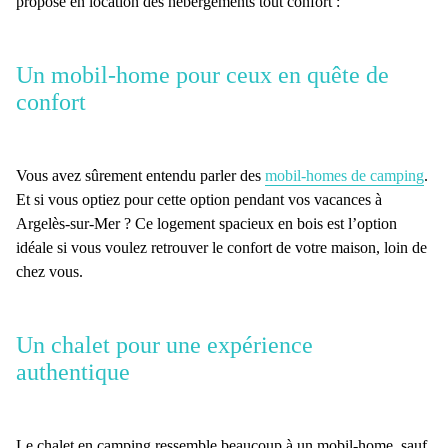
propose en location des hébergements tout confort :
Un mobil-home pour ceux en quête de
confort
Vous avez sûrement entendu parler des
mobil-homes de camping
.
Et si vous optiez pour cette option pendant vos
vacances à
Argelès-sur-Mer
? Ce logement spacieux en bois est l’option
idéale si vous voulez retrouver le confort de votre maison, loin de
chez vous.
Un chalet pour une expérience
authentique
Le chalet en camping ressemble beaucoup à un mobil-home, sauf