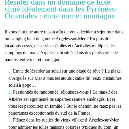
Résider dans un domaine de luxe
situé idéalement dans les Pyrénées-
Orientales : entre mer et montagne
Il vous faut une autre raison afin de vous décider à
séjourner dans
un camping haut de gamme Argelès-sur-Mer
? En plus de
locations cosys, de services étoilés et d’activités multiples, les
campings de luxe à Argelès
sont situés dans des petits coins de
paradis, entre mer et montagne :
Envie de lézarder au soleil sur une plage de rêve ? La plage
d’Argelès-sur-Mer a tous les atouts : sable fin, eaux cristallines,
soleil à gogo…
Passionnés de randonnée, réjouissez-vous ! Le massif des
Albères est agrémenté de superbes sentiers aménagés. Et si
vous les parcouriez en famille ? Sur le chemin, ne ratez pas les
panoramas exceptionnels du sud de la France.
Flânez dans les ruelles du vieux village d’Argelès-sur-Mer
pour admirer les jolies maisons colorées typiques du coin, un