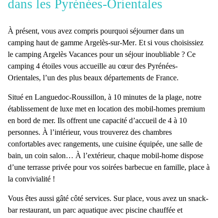
dans les Pyrénées-Orientales
À présent, vous avez compris
pourquoi séjourner dans un
camping haut de gamme Argelès-sur-Mer
. Et si vous choisissiez
le camping Argelès Vacances pour un séjour inoubliable ? Ce
camping 4 étoiles vous accueille au cœur des Pyrénées-
Orientales, l’un des plus beaux départements de France.
Situé en Languedoc-Roussillon, à 10 minutes de la plage, notre
établissement de luxe met en location des mobil-homes premium
en bord de mer. Ils offrent une capacité d’accueil de 4 à 10
personnes. À l’intérieur, vous trouverez des chambres
confortables avec rangements, une cuisine équipée, une salle de
bain, un coin salon… À l’extérieur, chaque mobil-home dispose
d’une terrasse privée pour vos soirées barbecue en famille, place à
la convivialité !
Vous êtes aussi gâté côté services. Sur place, vous avez un snack-
bar restaurant, un parc aquatique avec piscine chauffée et