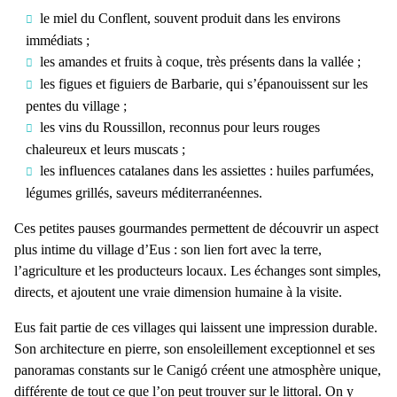
le miel du Conflent
, souvent produit dans les environs
immédiats ;
les amandes et fruits à coque
, très présents dans la vallée ;
les figues et figuiers de Barbarie
, qui s’épanouissent sur les
pentes du village ;
les vins du Roussillon
, reconnus pour leurs rouges
chaleureux et leurs muscats ;
les influences catalanes
dans les assiettes : huiles parfumées,
légumes grillés, saveurs méditerranéennes.
Ces petites pauses gourmandes permettent de découvrir un aspect
plus intime du
village d’Eus
: son lien fort avec la terre,
l’agriculture et les producteurs locaux. Les échanges sont simples,
directs, et ajoutent une vraie dimension humaine à la visite.
Eus fait partie de ces villages qui laissent une impression durable.
Son architecture en pierre, son ensoleillement exceptionnel et ses
panoramas constants sur le Canigó créent une atmosphère unique,
différente de tout ce que l’on peut trouver sur le littoral. On y