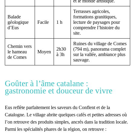
et le monde artistique.
Terrasses agricoles,
Balade
formations granitiques,
géologique
Facile
1 h
lecture de paysages pour
d’Eus
comprendre l’histoire du
site.
Ruines du village de Comes
Chemin vers
2h30
(794 m), panorama complet
le hameau
Moyen
à 3h
sur la vallée, ambiance plus
de Comes
sauvage.
Goûter à l’âme catalane :
gastronomie et douceur de vivre
Eus reflète parfaitement les saveurs du Conflent et de la
Catalogne. Le village abrite quelques cafés et petites adresses où
l’on retrouve des produits simples, ancrés dans la tradition locale.
Parmi les spécialités phares de la région, on retrouve :