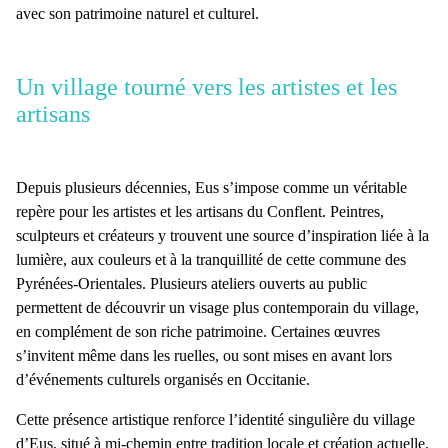
avec son patrimoine naturel et culturel.
Un village tourné vers les artistes et les
artisans
Depuis plusieurs décennies,
Eus
s’impose comme un véritable
repère pour les
artistes
et les
artisans
du
Conflent
. Peintres,
sculpteurs et créateurs y trouvent une source d’inspiration liée à la
lumière
, aux couleurs et à la tranquillité de cette
commune des
Pyrénées-Orientales
. Plusieurs
ateliers ouverts au public
permettent de découvrir un visage plus contemporain du village,
en complément de son riche
patrimoine
. Certaines œuvres
s’invitent même dans les ruelles, ou sont mises en avant lors
d’événements culturels organisés en
Occitanie
.
Cette présence artistique renforce l’identité singulière du
village
d’Eus
, situé à mi-chemin entre tradition locale et création actuelle.