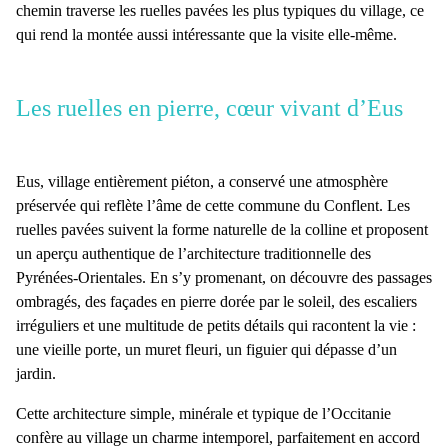
chemin traverse les
ruelles pavées
les plus typiques du village, ce
qui rend la montée aussi intéressante que la visite elle-même.
Les ruelles en pierre, cœur vivant d’Eus
Eus
, village entièrement
piéton
, a conservé une atmosphère
préservée qui reflète l’âme de cette
commune du Conflent
. Les
ruelles pavées
suivent la forme naturelle de la colline et proposent
un aperçu authentique de l’architecture traditionnelle des
Pyrénées-Orientales
. En s’y promenant, on découvre des passages
ombragés, des façades en
pierre
dorée par le soleil, des escaliers
irréguliers et une multitude de petits détails qui racontent la vie :
une vieille porte, un muret fleuri, un figuier qui dépasse d’un
jardin.
Cette architecture simple, minérale et typique de l’
Occitanie
confère au village un
charme intemporel
, parfaitement en accord