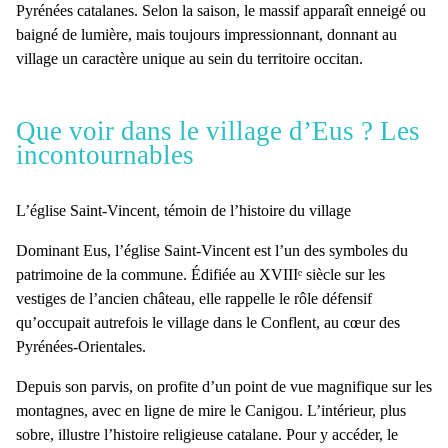
Pyrénées catalanes
. Selon la saison, le massif apparaît enneigé ou
baigné de lumière, mais toujours impressionnant, donnant au
village un caractère unique au sein du territoire occitan.
Que voir dans le village d’Eus ? Les
incontournables
L’église Saint-Vincent, témoin de l’histoire du village
Dominant
Eus
, l’
église Saint-Vincent
est l’un des symboles du
patrimoine
de la commune. Édifiée au XVIIIᵉ siècle sur les
vestiges de l’ancien château, elle rappelle le rôle défensif
qu’occupait autrefois le village dans le Conflent, au cœur des
Pyrénées-Orientales
.
Depuis son parvis, on profite d’un
point de vue magnifique
sur les
montagnes, avec en ligne de mire le
Canigou
. L’intérieur, plus
sobre, illustre l’histoire religieuse catalane. Pour y accéder, le