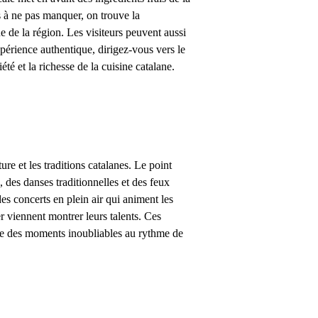
s à ne pas manquer, on trouve la
e de la région. Les visiteurs peuvent aussi
xpérience authentique, dirigez-vous vers le
té et la richesse de la cuisine catalane.
re et les traditions catalanes. Le point
, des danses traditionnelles et des feux
des concerts en plein air qui animent les
er viennent montrer leurs talents. Ces
vre des moments inoubliables au rythme de