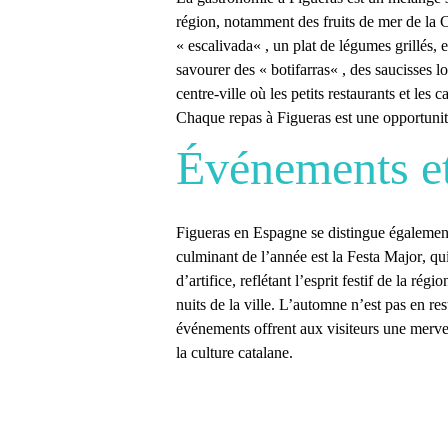
région, notamment des fruits de mer de la C
«
escalivada
« , un plat de légumes grillés,
savourer des «
botifarras
« , des saucisses 
centre-ville où les petits restaurants et les
Chaque repas à Figueras est une opportunité
Événements et
Figueras en Espagne
se distingue également 
culminant de l’année est la
Festa Major
, qu
d’artifice, reflétant l’esprit festif de la régi
nuits de la ville. L’automne n’est pas en re
événements offrent aux visiteurs une merve
la culture catalane.