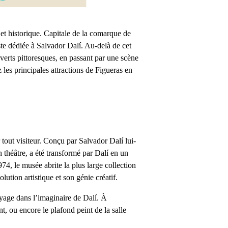
 et historique. Capitale de la comarque de
iste dédiée à Salvador Dalí. Au-delà de cet
 verts pittoresques, en passant par une scène
 les principales attractions de
Figueras en
r tout visiteur. Conçu par Salvador Dalí lui-
n théâtre, a été transformé par Dalí en un
4, le musée abrite la plus large collection
lution artistique et son génie créatif.
oyage dans l’imaginaire de Dalí. À
, ou encore le plafond peint de la salle