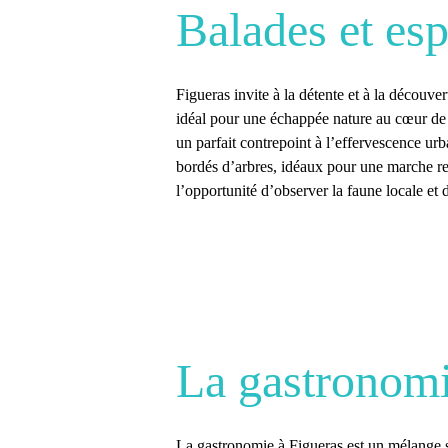
Balades et esp
Figueras
invite à la détente et à la découv
idéal pour une échappée nature au cœur de la
un parfait contrepoint à l’effervescence ur
bordés d’arbres, idéaux pour une marche re
l’opportunité d’observer la faune locale et d
La gastronomi
La
gastronomie à Figueras
est un mélange s