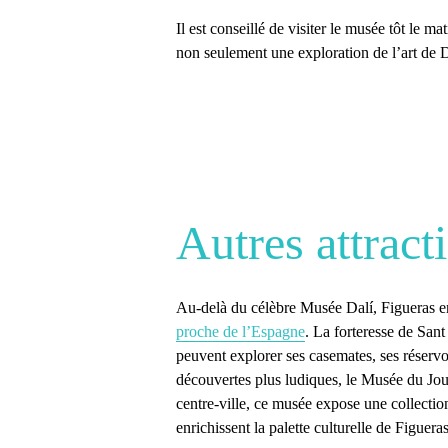
Il est conseillé de visiter le musée tôt le ma
non seulement une exploration de l’art de 
Autres attract
Au-delà du célèbre Musée Dalí,
Figueras 
proche de l’Espagne
. La
forteresse de Sant
peuvent explorer ses casemates, ses réservo
découvertes plus ludiques, le
Musée du Jou
centre-ville, ce musée expose une collection
enrichissent la palette culturelle de Figuer