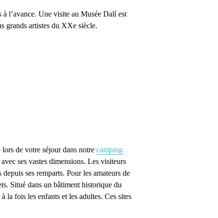
lets à l’avance. Une visite au Musée Dalí est
s grands artistes du XXe siècle.
e lors de votre séjour dans notre
camping
 avec ses vastes dimensions. Les visiteurs
s depuis ses remparts. Pour les amateurs de
ets. Situé dans un bâtiment historique du
la fois les enfants et les adultes. Ces sites