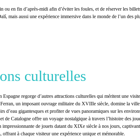
tin ou en fin d’après-midi afin d’éviter les foules, et de réserver les bil
Dalí, mais aussi une expérience immersive dans le monde de l’un des plu
ions culturelles
en Espagne
regorge d’autres attractions culturelles qui méritent une visit
 Ferran
, un imposant ouvrage militaire du XVIIIe siècle, domine la ville
irs d’eau gigantesques et profiter de vues panoramiques sur les environ
et de Catalogne
offre un voyage nostalgique à travers l’histoire des jou
 impressionnante de jouets datant du XIXe siècle à nos jours, captivant à 
as, offrant à chaque visiteur une expérience unique et mémorable.