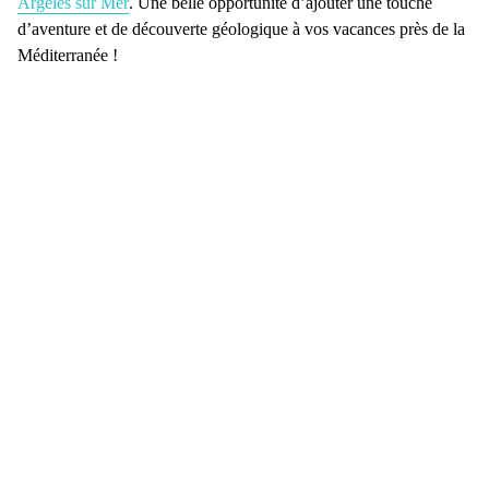
Argelès sur Mer
. Une belle opportunité d’ajouter une touche
d’aventure et de découverte géologique à vos
vacances près de la
Méditerranée
!