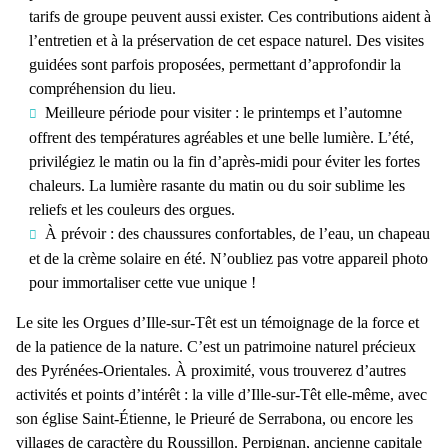
tarifs de groupe peuvent aussi exister. Ces contributions aident à
l’entretien et à la préservation de cet espace naturel. Des
visites
guidées
sont parfois proposées, permettant d’approfondir la
compréhension du lieu.
Meilleure période pour visiter :
le printemps et l’automne
offrent des températures agréables et une belle lumière. L’été,
privilégiez le matin ou la fin d’après-midi pour éviter les fortes
chaleurs. La lumière rasante du matin ou du soir sublime les
reliefs et les couleurs des orgues.
À prévoir :
des chaussures confortables, de l’eau, un chapeau
et de la crème solaire en été. N’oubliez pas votre appareil photo
pour immortaliser cette vue unique !
Le site
les Orgues d’Ille-sur-Têt
est un témoignage de la force et
de la patience de la nature. C’est un
patrimoine naturel
précieux
des
Pyrénées-Orientales
. À proximité, vous trouverez d’autres
activités et points d’intérêt :
la ville d’Ille-sur-Têt
elle-même, avec
son
église Saint-Étienne
, le
Prieuré de Serrabona
, ou encore les
villages de caractère du Roussillon.
Perpignan
, ancienne capitale