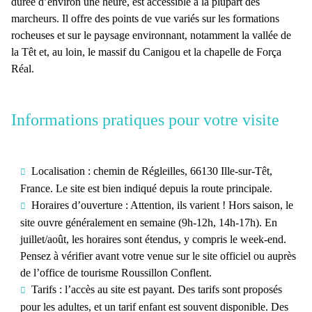
durée d’environ
une heure
, est accessible à la plupart des
marcheurs. Il offre des points de vue variés sur les formations
rocheuses et sur le paysage environnant, notamment la vallée de
la Têt et, au loin, le
massif du Canigou
et
la chapelle de Força
Réal
.
Informations pratiques pour votre visite
Localisation :
chemin de Régleilles, 66130 Ille-sur-Têt,
France. Le site est bien indiqué depuis la route principale.
Horaires d’ouverture :
Attention, ils varient ! Hors saison, le
site ouvre généralement en semaine (9h-12h, 14h-17h). En
juillet/août, les horaires sont étendus, y compris le week-end.
Pensez à vérifier avant votre venue sur le site officiel ou auprès
de
l’office de tourisme Roussillon
Conflent.
Tarifs :
l’accès au site est payant. Des tarifs sont proposés
pour les adultes, et un tarif enfant est souvent disponible. Des