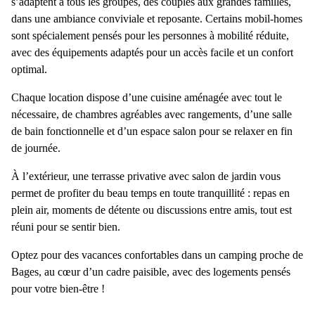
s’adaptent à tous les groupes, des couples aux grandes familles,
dans une
ambiance conviviale et reposante.
Certains mobil-homes
sont spécialement pensés pour les personnes à mobilité réduite,
avec des équipements adaptés pour un accès facile et un confort
optimal.
Chaque location dispose d’une
cuisine aménagée
avec tout le
nécessaire, de
chambres agréables
avec rangements, d’une
salle
de bain fonctionnelle
et d’un
espace salon
pour se relaxer en fin
de journée.
À l’extérieur, une
terrasse privative
avec salon de jardin vous
permet de profiter du beau temps en toute tranquillité : repas en
plein air, moments de détente ou discussions entre amis, tout est
réuni pour se sentir bien.
Optez pour des vacances confortables dans un
camping proche de
Bages
, au cœur d’un cadre paisible, avec des logements pensés
pour votre bien-être !