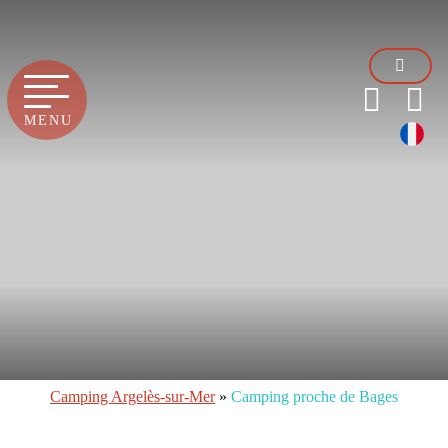
MENU
Camping Argelès-sur-Mer
»
Camping proche de Bages