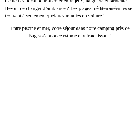
Ce lieu est idéal pour alterner entre
jeux, baignade et farniente
.
Besoin de changer d’ambiance ? Les plages méditerranéennes se
trouvent à seulement quelques minutes en voiture !
Entre piscine et mer, votre séjour dans notre
camping près de
Bages
s’annonce rythmé et rafraîchissant !