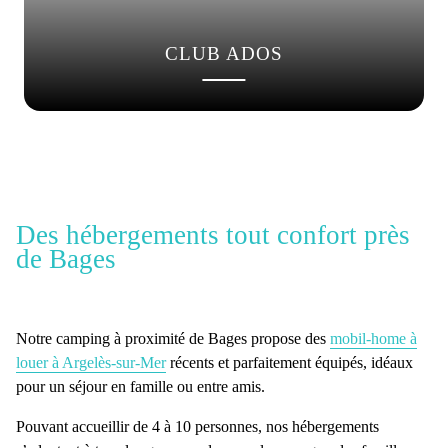
CLUB ADOS
Des hébergements tout confort près
de Bages
Notre
camping à proximité de Bages
propose des
mobil-home à
louer à Argelès-sur-Mer
récents et parfaitement équipés, idéaux
pour un séjour en famille ou entre amis.
Pouvant accueillir de 4 à 10 personnes, nos hébergements