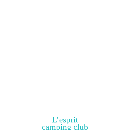
L’esprit
camping club