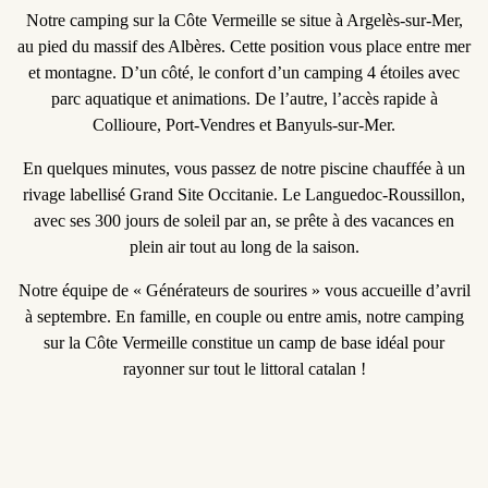
Notre
camping sur la Côte Vermeille
se situe à Argelès-sur-Mer,
au pied du massif des Albères. Cette position vous place entre mer
et montagne. D’un côté, le confort d’un
camping 4 étoiles
avec
parc aquatique et animations. De l’autre, l’accès rapide à
Collioure, Port-Vendres et Banyuls-sur-Mer.
En quelques minutes, vous passez de notre
piscine chauffée
à un
rivage labellisé Grand Site Occitanie. Le Languedoc-Roussillon,
avec ses
300 jours de soleil par an
, se prête à des vacances en
plein air tout au long de la saison.
Notre équipe de « Générateurs de sourires » vous accueille d’
avril
à septembre
. En famille, en couple ou entre amis, notre
camping
sur la Côte Vermeille
constitue un camp de base idéal pour
rayonner sur tout le littoral catalan !