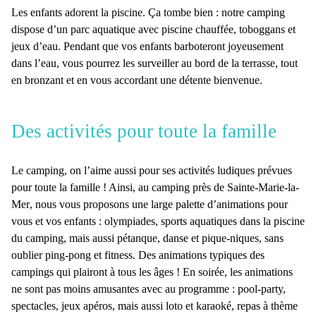
Les enfants adorent la piscine. Ça tombe bien : notre camping
dispose d’un parc aquatique
avec piscine chauffée, toboggans et
jeux d’eau
. Pendant que vos enfants barboteront joyeusement
dans l’eau, vous pourrez les surveiller au bord de la terrasse, tout
en bronzant et en vous accordant une détente bienvenue.
Des activités pour toute la famille
Le camping, on l’aime aussi pour ses
activités ludiques prévues
pour toute la famille
! Ainsi, au
camping près de Sainte-Marie-la-
Mer
, nous vous proposons une
large palette d’animations pour
vous et vos enfants
: olympiades, sports aquatiques dans la piscine
du camping, mais aussi pétanque, danse et pique-niques, sans
oublier ping-pong et fitness. Des animations typiques des
campings qui plairont à tous les âges ! En soirée, les animations
ne sont pas moins amusantes avec au programme : pool-party,
spectacles, jeux apéros, mais aussi loto et karaoké, repas à thème