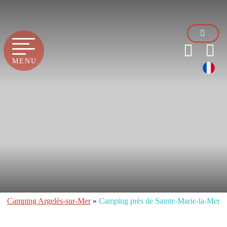
MENU
Camping Argelès-sur-Mer
»
Camping près de Sainte-Marie-la-Mer