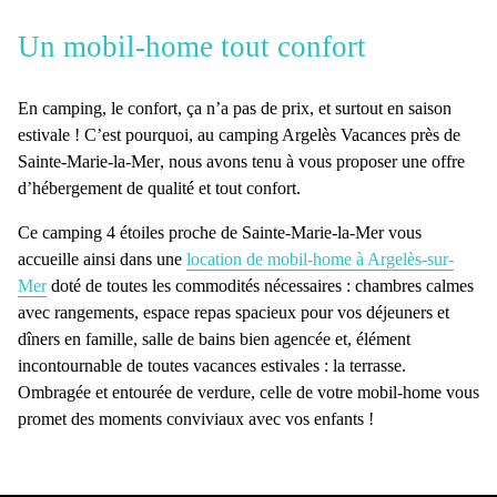
Un mobil-home tout confort
En camping, le confort, ça n’a pas de prix, et surtout en saison
estivale ! C’est pourquoi, au
camping Argelès Vacances près de
Sainte-Marie-la-Mer
, nous avons tenu à vous proposer une
offre
d’hébergement de qualité et tout confort
.
Ce
camping 4 étoiles proche de Sainte-Marie-la-Mer
vous
accueille ainsi dans une
location de mobil-home à Argelès-sur-
Mer
doté de
toutes les commodités nécessaires
: chambres calmes
avec rangements, espace repas spacieux pour vos déjeuners et
dîners en famille, salle de bains bien agencée et, élément
incontournable de toutes vacances estivales : la terrasse.
Ombragée et entourée de verdure, celle de votre mobil-home vous
promet des moments conviviaux avec vos enfants !