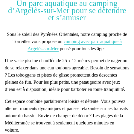
Un parc aquatique au camping
d’Argelès-sur-Mer pour se détendre
et s’amuser
Sous le soleil des
Pyrénées-Orientales
, notre
camping proche de
Torreilles
vous propose un
camping avec parc aquatique à
Argelès-sur-Mer
pensé pour tous les âges.
Une
vaste piscine chauffée de 25 x 12 mètres
permet de nager ou
de se relaxer dans une eau toujours agréable. Besoin de sensations
? Les toboggans et pistes de glisse promettent des descentes
pleines de fun. Pour les plus petits, une pataugeoire avec jeux
d’eau est à disposition, idéale pour barboter en toute tranquillité.
Cet
espace
combine parfaitement loisirs et détente. Vous pouvez
alterner
moments dynamiques et pauses relaxantes
sur les transats
autour du bassin. Envie de changer de décor ? Les
plages de la
Méditerranée
se trouvent à seulement quelques minutes en
voiture.