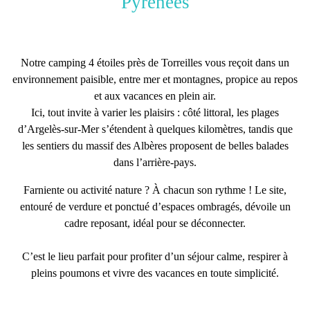
Pyrénées
Notre
camping 4 étoiles près de Torreilles
vous reçoit dans un
environnement paisible, entre mer et montagnes, propice au repos
et aux vacances en plein air.
Ici, tout invite à varier les plaisirs : côté littoral, les
plages
d’Argelès-sur-Mer
s’étendent à quelques kilomètres, tandis que
les sentiers du
massif des Albères
proposent de belles balades
dans
l’arrière-pays
.
Farniente ou activité nature ? À chacun son rythme ! Le site,
entouré de verdure
et
ponctué d’espaces ombragés
, dévoile un
cadre reposant, idéal pour se déconnecter.
C’est le lieu parfait pour profiter d’un
séjour calme
,
respirer à
pleins poumons
et
vivre des vacances
en toute simplicité.