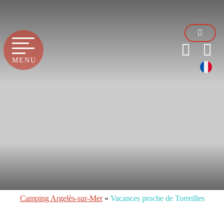
MENU
Camping Argelès-sur-Mer
»
Vacances proche de Torreilles