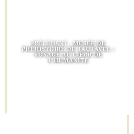
PRÉCÉDENT :
MUSÉE DE
PRÉHISTOIRE DE TAUTAVEL :
VOYAGE AU CŒUR DE
L’HUMANITÉ