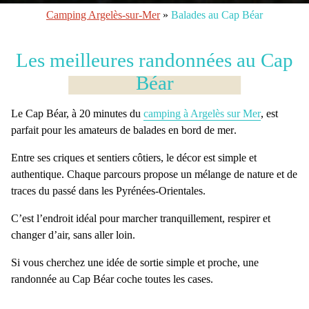
Camping Argelès-sur-Mer
»
Balades au Cap Béar
Les meilleures randonnées au Cap
Béar
Le Cap Béar, à 20 minutes du
camping à Argelès sur Mer
, est
parfait pour les
amateurs de balades en bord de mer
.
Entre ses
criques
et
sentiers côtiers
, le décor est simple et
authentique. Chaque parcours propose un mélange de nature et de
traces du passé dans les Pyrénées-Orientales.
C’est l’endroit idéal pour
marcher tranquillement
, respirer et
changer d’air, sans aller loin.
Si vous cherchez une idée de sortie simple et proche, une
randonnée au Cap Béar
coche toutes les cases.