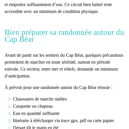
et emportez suffisamment d’eau. Ce circuit bien balisé reste
accessible avec un minimum de condition physique.
Bien préparer sa randonnée autour du
Cap Béar
Avant de partir sur les
sentiers du Cap Béar,
quelques précautions
permettent de marcher en toute sérénité, surtout en
période
estivale
. Ce secteur, entre mer et reliefs, demande un
minimum
d’anticipation
.
À prévoir pour une
randonnée autour du Cap Béar
réussie :
Chaussures
de marche stables
Casquette
ou chapeau
Eau
en quantité suffisante
Itinéraire
à télécharger via trace gpx, pdf ou carte papier
Départ
tôt
le matin en été