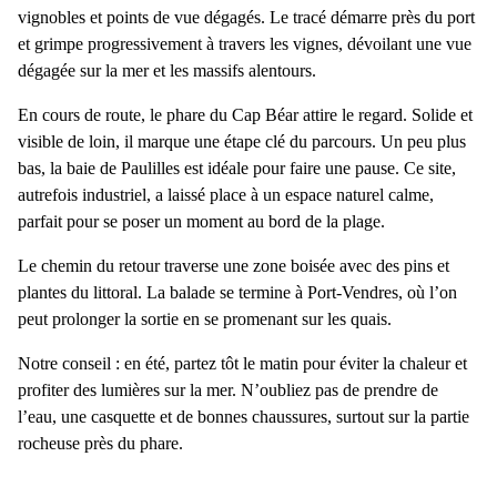
vignobles
et
points de vue
dégagés. Le tracé démarre près du port
et grimpe progressivement à travers les vignes, dévoilant une
vue
dégagée sur la mer
et les massifs alentours.
En cours de route, le
phare du Cap Béar
attire le regard. Solide et
visible de loin, il marque une
étape clé du parcours
. Un peu plus
bas, la
baie de Paulilles
est idéale pour faire une pause. Ce site,
autrefois industriel, a laissé place à un
espace naturel calme,
parfait pour se poser un moment
au bord de la plage.
Le chemin du retour traverse une
zone boisée
avec des pins et
plantes du littoral. La balade se termine à
Port-Vendres
, où l’on
peut prolonger la sortie en se promenant sur les quais.
Notre conseil
: en été, partez tôt le matin pour éviter la chaleur et
profiter des lumières sur la mer. N’oubliez pas de prendre de
l’eau, une casquette et de bonnes chaussures, surtout sur la partie
rocheuse près du phare.