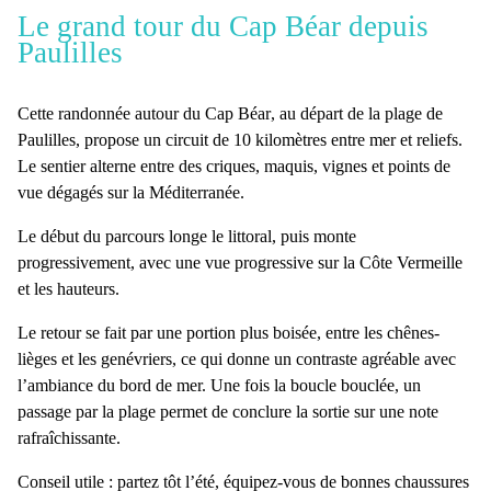
Le grand tour du Cap Béar depuis
Paulilles
Cette
randonnée autour du Cap Béar
, au départ de la plage de
Paulilles, propose un circuit de
10 kilomètres
entre mer et reliefs.
Le sentier alterne entre des
criques
,
maquis
,
vignes
et
points de
vue
dégagés sur la Méditerranée.
Le début du parcours longe le littoral, puis monte
progressivement, avec une vue progressive sur la
Côte Vermeille
et les hauteurs.
Le retour se fait par une
portion plus boisée
, entre les chênes-
lièges et les genévriers, ce qui donne un contraste agréable avec
l’ambiance du bord de mer. Une fois la boucle bouclée, un
passage par la plage
permet de conclure la sortie sur une
note
rafraîchissante.
Conseil utile
: partez tôt l’été, équipez-vous de bonnes chaussures