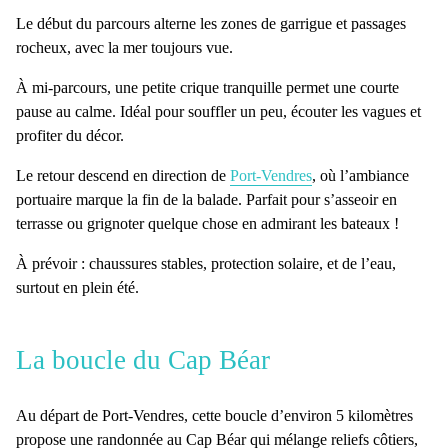
Le début du parcours alterne les zones de
garrigue
et
passages
rocheux
, avec la mer toujours vue.
À mi-parcours, une
petite crique tranquille
permet une courte
pause au calme. Idéal pour souffler un peu, écouter les vagues et
profiter du décor.
Le retour descend en direction de
Port-Vendres
, où l’ambiance
portuaire marque la fin de la balade. Parfait pour
s’asseoir en
terrasse
ou grignoter quelque chose en admirant les bateaux !
À prévoir
: chaussures stables, protection solaire, et de l’eau,
surtout en plein été.
La boucle du Cap Béar
Au départ de Port-Vendres, cette boucle d’environ 5 kilomètres
propose une
randonnée au Cap Béar
qui mélange
reliefs
côtiers,