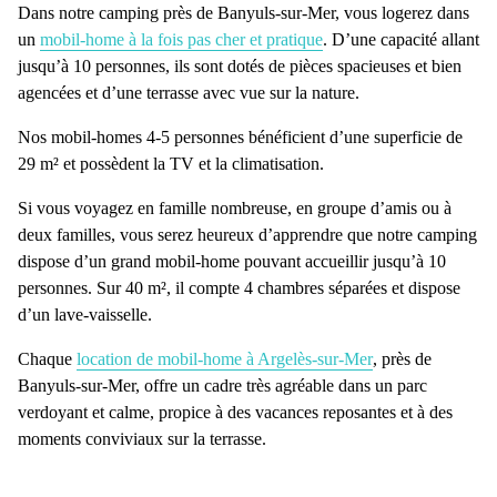
Dans notre camping près de Banyuls-sur-Mer, vous logerez dans
un
mobil-home à la fois pas cher et pratique
. D’une capacité allant
jusqu’à 10 personnes, ils sont dotés de pièces spacieuses et bien
agencées et d’une terrasse avec vue sur la nature.
Nos
mobil-homes 4-5 personnes
bénéficient d’une superficie de
29 m² et possèdent la TV et la climatisation.
Si vous voyagez en famille nombreuse, en groupe d’amis ou à
deux familles, vous serez heureux d’apprendre que notre camping
dispose d’un
grand mobil-home pouvant accueillir jusqu’à 10
personnes
. Sur 40 m², il compte 4 chambres séparées et dispose
d’un lave-vaisselle.
Chaque
location de mobil-home à Argelès-sur-Mer
, près de
Banyuls-sur-Mer, offre un
cadre très agréable
dans un parc
verdoyant et calme, propice à des vacances reposantes et à des
moments conviviaux sur la terrasse.