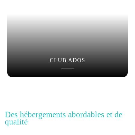
CLUB ADOS
Des hébergements abordables et de
qualité