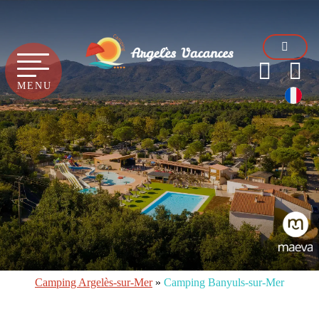
MENU
Camping Argelès-sur-Mer
»
Camping Banyuls-sur-Mer