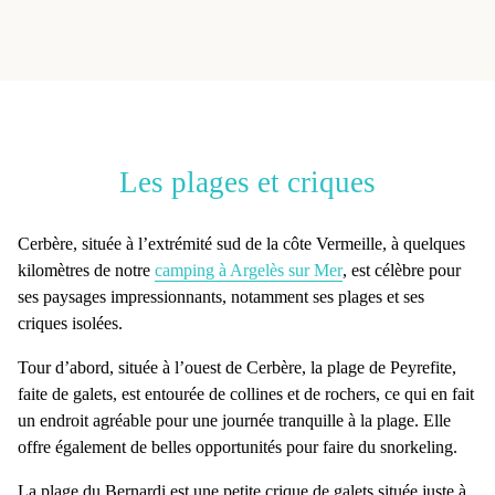
Les plages et criques
Cerbère
, située à l’extrémité sud de la côte Vermeille, à quelques
kilomètres de notre
camping à Argelès sur Mer
, est célèbre pour
ses paysages impressionnants, notamment ses plages et ses
criques isolées.
Tour d’abord, située à l’ouest de Cerbère, la
plage de Peyrefite
,
faite de galets, est entourée de collines et de rochers, ce qui en fait
un endroit agréable pour une journée tranquille à la plage. Elle
offre également de belles opportunités pour faire du snorkeling.
La
plage du Bernardi
est une petite crique de galets située juste à