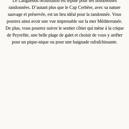
Le Languedoc-Roussillon est réputé pour ses
nombreuses
randonnées
. D’autant plus que le
Cap Cerbère
, avec sa nature
sauvage et préservée, est un lieu idéal pour la randonnée. Vous
pourrez ainsi avoir une vue imprenable sur la mer Méditerranée.
De plus, vous pourrez suivre le sentier côtier qui mène à la crique
de Peyrefite, une belle plage de galet et choisir de vous y arrêter
pour un pique-nique ou pour une baignade rafraîchissante.