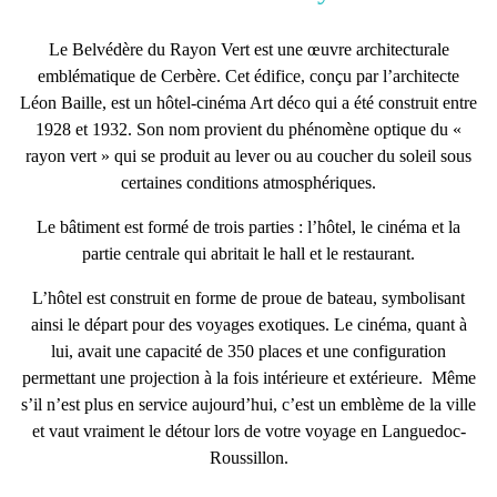
Le
Belvédère du Rayon Vert
est une
œuvre architecturale
emblématique de Cerbère
. Cet édifice, conçu par l’architecte
Léon Baille, est un hôtel-cinéma Art déco qui a été construit entre
1928 et 1932. Son nom provient du phénomène optique du «
rayon vert » qui se produit au lever ou au coucher du soleil sous
certaines conditions atmosphériques.
Le bâtiment est formé de trois parties : l’hôtel, le cinéma et la
partie centrale qui abritait le hall et le restaurant.
L’hôtel est construit en forme de proue de bateau, symbolisant
ainsi le départ pour des voyages exotiques. Le cinéma, quant à
lui, avait une capacité de 350 places et une configuration
permettant une projection à la fois intérieure et extérieure. Même
s’il n’est plus en service aujourd’hui, c’est un
emblème de la ville
et vaut vraiment le détour lors de votre voyage en Languedoc-
Roussillon.