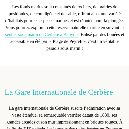
Les fonds marins sont constitués de rochers, de prairies de
posidonies, de coralligène et de sable, offrant ainsi une variété
d’habitats pour les espèces marines et est réputée pour la plongée.
Vous pourrez explorer cette réserve naturelle marine en suivant le
sentier sous-marin de Cerbère à Banyuls
. Balisé par des bouées et
accessible en été par la Plage de Peyrefite, c’est un véritable
paradis sous-marin !
La Gare Internationale de Cerbère
La
gare internationale de Cerbère
suscite l’admiration avec sa
vaste étendue, sa
remarquable verrière datant de 1880
, ses
grandes arcades et son mur impressionnant en briques rouges. À
la fin du XIXe siècle, les largeurs des voies ferrées en France et