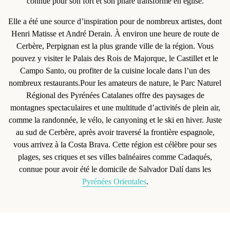
connue pour son fort et son phare transformé en église.
Elle a été une source d’inspiration pour de nombreux artistes, dont
Henri Matisse et André Derain. À environ une heure de route de
Cerbère,
Perpignan
est la plus grande ville de la région. Vous
pouvez y visiter le Palais des Rois de Majorque, le Castillet et le
Campo Santo, ou profiter de la cuisine locale dans l’un des
nombreux restaurants.Pour les amateurs de nature, le
Parc Naturel
Régional des Pyrénées Catalanes
offre des paysages de
montagnes spectaculaires et une multitude d’activités de plein air,
comme la randonnée, le vélo, le canyoning et le ski en hiver. Juste
au sud de Cerbère, après avoir traversé la frontière espagnole,
vous arrivez à la
Costa Brava
. Cette région est célèbre pour ses
plages, ses criques et ses villes balnéaires comme Cadaqués,
connue pour avoir été le domicile de Salvador Dalí dans les
Pyrénées Orientales
.