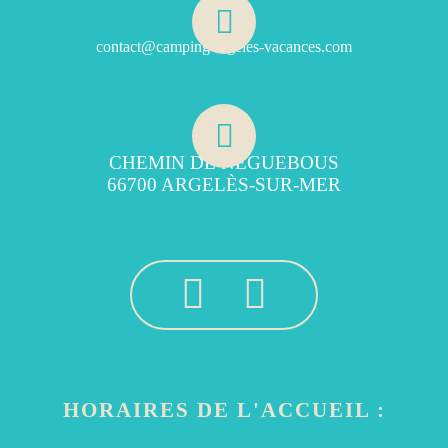
contact@camping-argeles-vacances.com
CHEMIN DE NÉGUEBOUS
66700 ARGELÈS-SUR-MER
HORAIRES DE L'ACCUEIL :