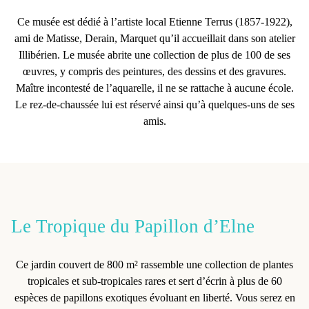
Ce
musée
est
dédié à l’artiste local Etienne Terrus
(1857-1922),
ami de Matisse, Derain, Marquet qu’il accueillait dans son atelier
Illibérien. Le musée abrite une collection de plus de 100 de ses
œuvres, y compris des peintures, des dessins et des gravures.
Maître incontesté de l’aquarelle, il ne se rattache à aucune école.
Le rez-de-chaussée lui est réservé ainsi qu’à quelques-uns de ses
amis.
Le Tropique du Papillon d’Elne
Ce
jardin couvert de 800 m²
rassemble une
collection de plantes
tropicales et sub-tropicales rares
et sert d’
écrin à plus de 60
espèces de papillons exotiques
évoluant en liberté. Vous serez en