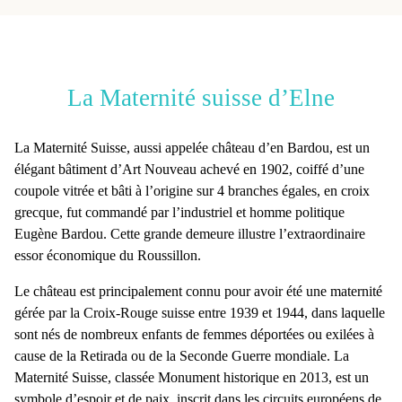
La Maternité suisse d’Elne
La
Maternité Suisse
, aussi appelée
château d’en Bardou
, est un
élégant bâtiment d’Art Nouveau achevé en 1902, coiffé d’une
coupole vitrée et bâti à l’origine sur 4 branches égales, en croix
grecque, fut commandé par l’industriel et homme politique
Eugène Bardou. Cette grande demeure illustre l’extraordinaire
essor économique du Roussillon.
Le château est principalement connu pour avoir été une
maternité
gérée par la Croix-Rouge suisse entre 1939 et 1944
, dans laquelle
sont nés de nombreux enfants de femmes déportées ou exilées à
cause de la Retirada ou de la Seconde Guerre mondiale. La
Maternité Suisse,
classée Monument historique en 2013
, est un
symbole d’espoir et de paix, inscrit dans les circuits européens de