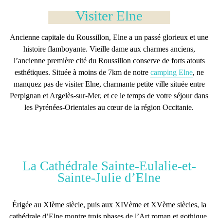
Visiter Elne
Ancienne capitale du Roussillon,
Elne
a un passé glorieux et une
histoire flamboyante. Vieille dame aux charmes anciens,
l’ancienne première cité du Roussillon conserve de forts atouts
esthétiques. Située à moins de 7km de notre
camping Elne
, ne
manquez pas de
visiter Elne
, charmante petite ville située entre
Perpignan et Argelès-sur-Mer, et ce le temps de votre
séjour dans
les Pyrénées-Orientales
au cœur de la région Occitanie.
La Cathédrale Sainte-Eulalie-et-
Sainte-Julie d’Elne
Érigée au XIème siècle, puis aux XIVème et XVème siècles, la
cathédrale d’Elne
montre trois phases de l’Art roman et gothique.